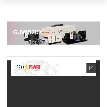
GJW520X