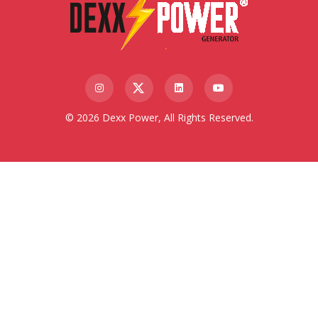
© 2026 Dexx Power, All Rights Reserved.