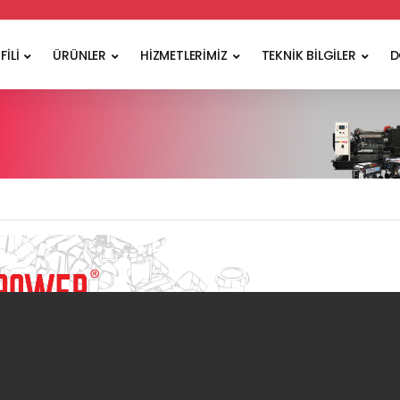
FİLİ
ÜRÜNLER
HİZMETLERİMİZ
TEKNİK BİLGİLER
D