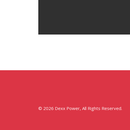
© 2026 Dexx Power, All Rights Reserved.