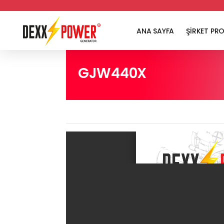
ANA SAYFA
ŞİRKET PRO
GJW440X