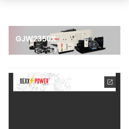
GJW2350X