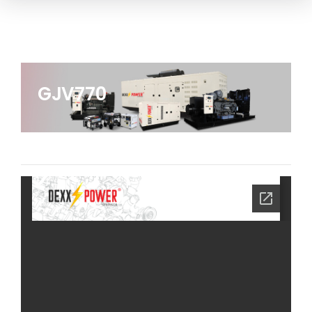
GJV770