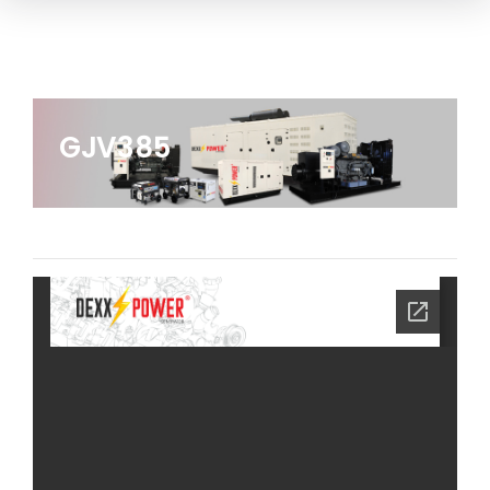
GJV385