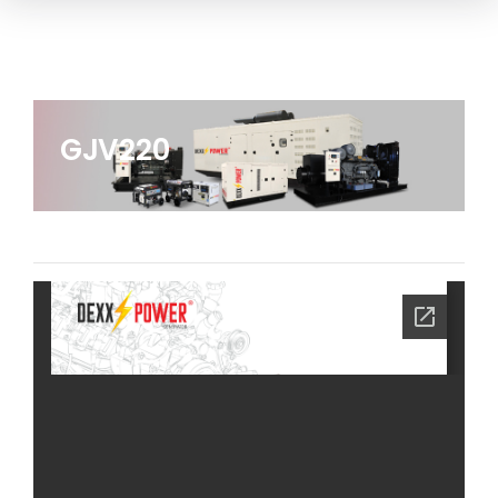
GJV220