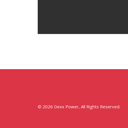
© 2026 Dexx Power, All Rights Reserved.