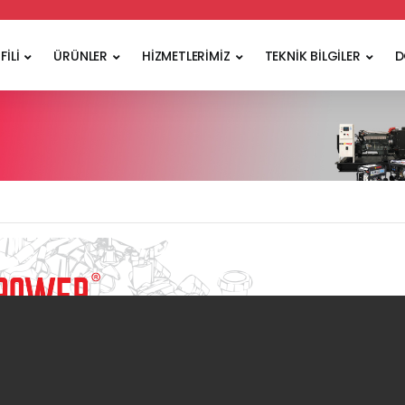
FİLİ
ÜRÜNLER
HİZMETLERİMİZ
TEKNİK BİLGİLER
D