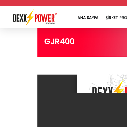
ANA SAYFA
ŞİRKET PRO
GJR400