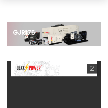
GJR175