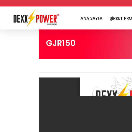
ANA SAYFA
ŞİRKET PRO
GJR150