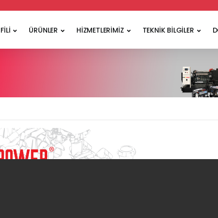
FİLİ
ÜRÜNLER
HİZMETLERİMİZ
TEKNİK BİLGİLER
D