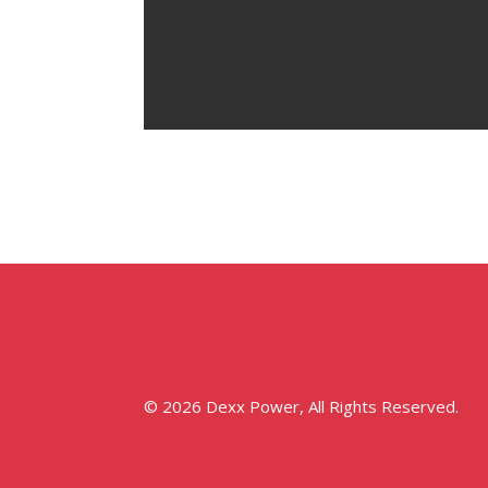
© 2026 Dexx Power, All Rights Reserved.