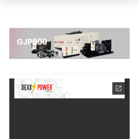
GJP900