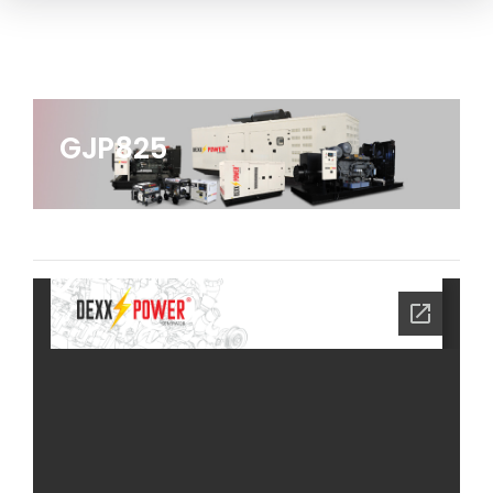
GJP825