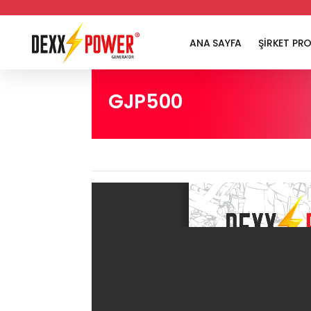
ANA SAYFA
ŞİRKET PRO
GJP500