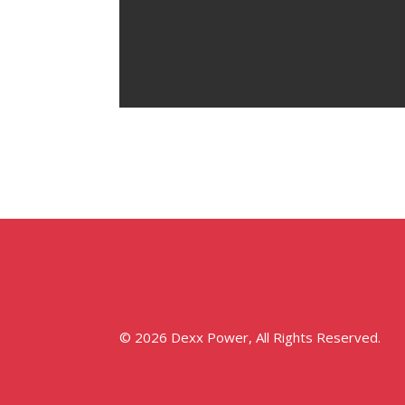
© 2026 Dexx Power, All Rights Reserved.