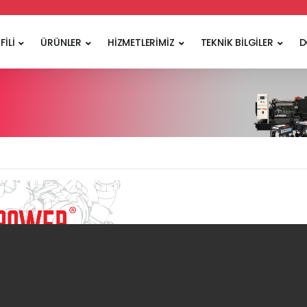
FİLİ
ÜRÜNLER
HİZMETLERİMİZ
TEKNİK BİLGİLER
D