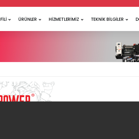
FİLİ
ÜRÜNLER
HİZMETLERİMİZ
TEKNİK BİLGİLER
D