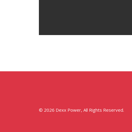
© 2026 Dexx Power, All Rights Reserved.