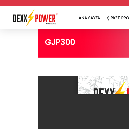
ANA SAYFA
ŞİRKET PRO
GJP300