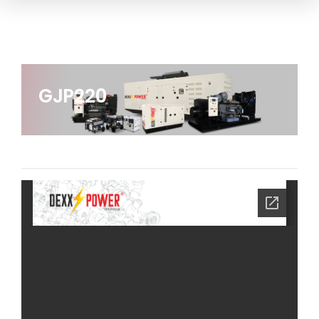
GJP220