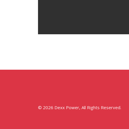
© 2026 Dexx Power, All Rights Reserved.