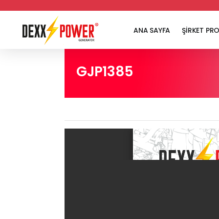
ANA SAYFA
ŞİRKET PRO
GJP1385