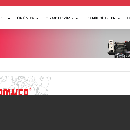
FİLİ
ÜRÜNLER
HİZMETLERİMİZ
TEKNİK BİLGİLER
D