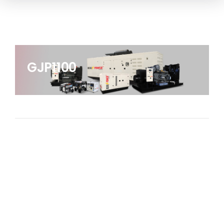
GJP1100