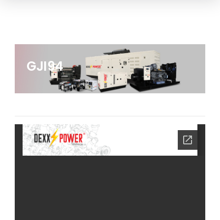
GJI94