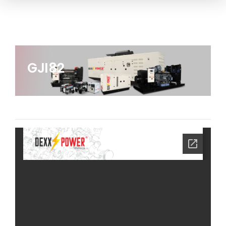
GJI82