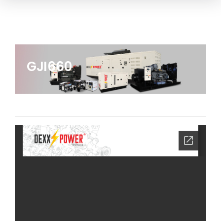
GJI660