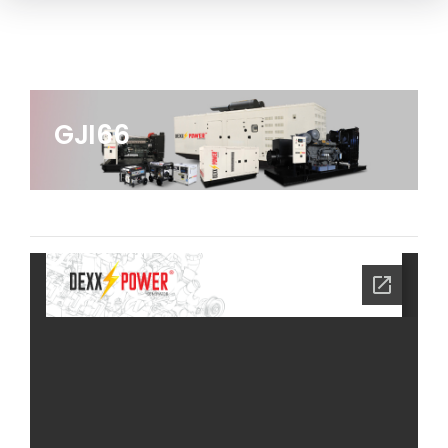
GJI66