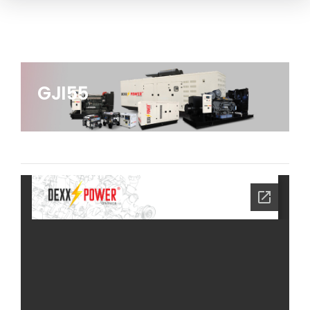
GJI55