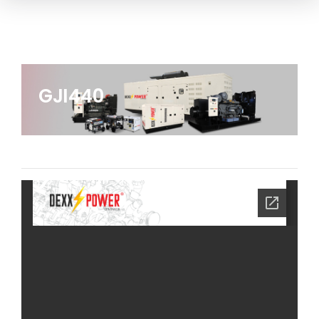
GJI440