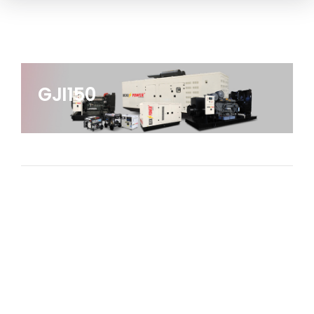
GJI150