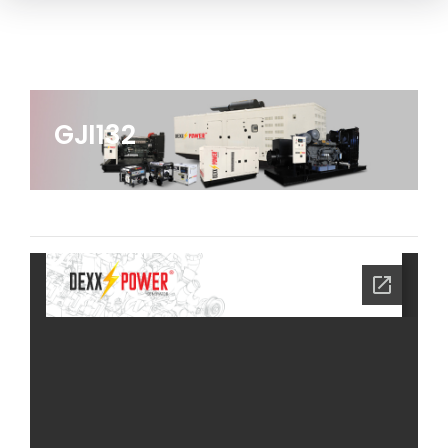
GJI132