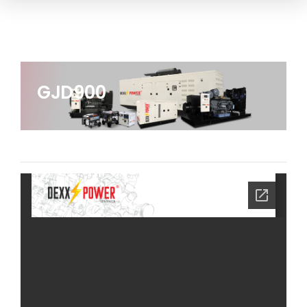
GJD900