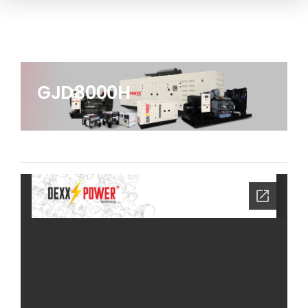
GJD8000H