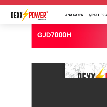
ANA SAYFA
ŞİRKET PRO
GJD7000H