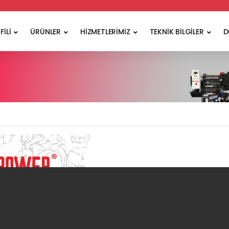
FİLİ
ÜRÜNLER
HİZMETLERİMİZ
TEKNİK BİLGİLER
D