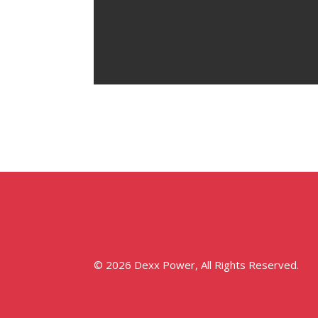
© 2026 Dexx Power, All Rights Reserved.