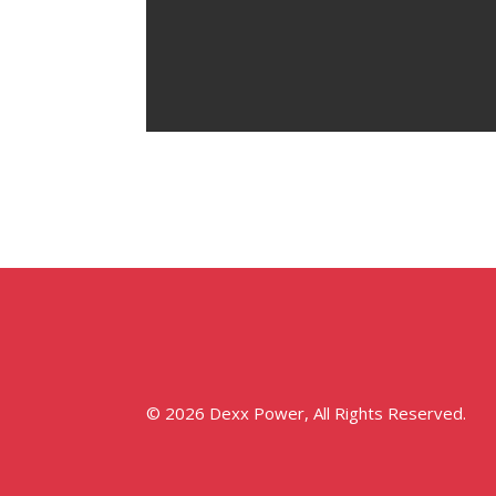
© 2026 Dexx Power, All Rights Reserved.