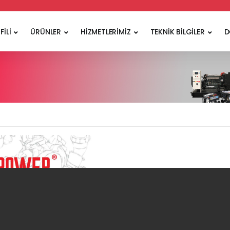
FİLİ
ÜRÜNLER
HİZMETLERİMİZ
TEKNİK BİLGİLER
D