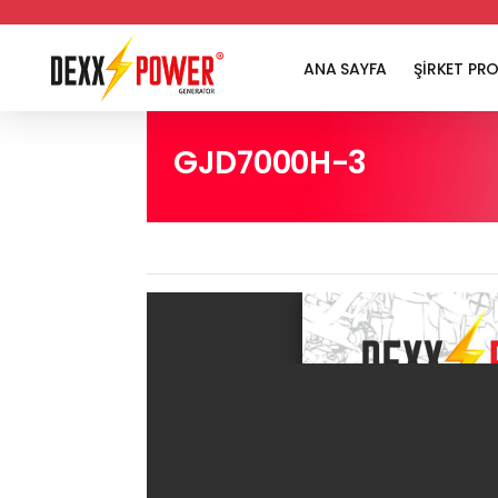
ANA SAYFA
ŞİRKET PRO
GJD7000H-3